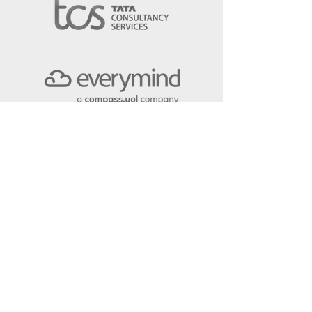
A mesttra em números
HORAS DE
INSTRUÇÃO