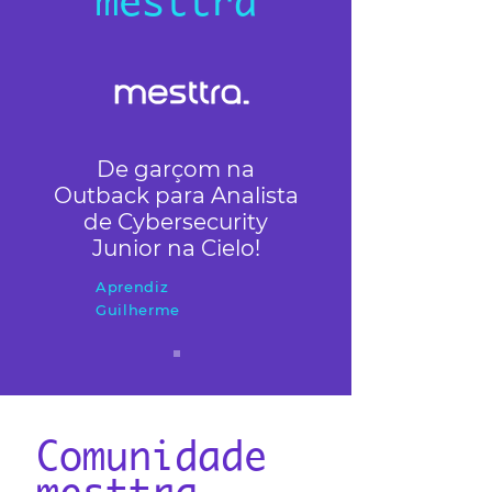
mesttra
De garçom na
Outback para Analista
de Cybersecurity
Junior na Cielo!
Aprendiz
Guilherme
Comunidade