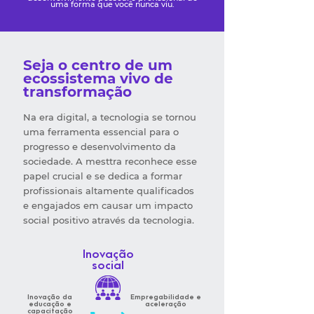
uma forma que você nunca viu.
Seja o centro de um
ecossistema vivo de
transformação
Na era digital, a tecnologia se tornou
uma ferramenta essencial para o
progresso e desenvolvimento da
sociedade. A mesttra reconhece esse
papel crucial e se dedica a formar
profissionais altamente qualificados
e engajados em causar um impacto
social positivo através da tecnologia.
Inovação
social
Inovação da
Empregabilidade e
educação e
aceleração
capacitação