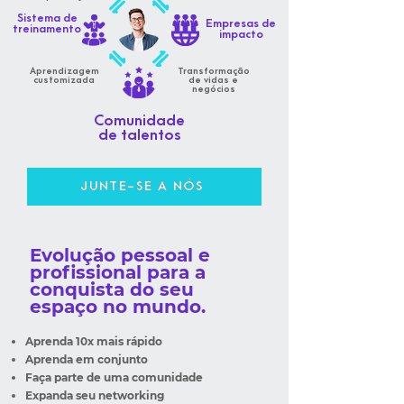
Sistema de
Empresas de
treinamento
impacto
Aprendizagem
Transformação
customizada
de vidas e
negócios
Comunidade
de talentos
JUNTE-SE A NÓS
Evolução pessoal e
profissional para a
conquista do seu
espaço no mundo.
Aprenda 10x mais rápido
Aprenda em conjunto
Faça parte de uma comunidade
Expanda seu networking