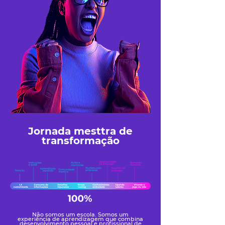
Jornada mesttra de
transformação
Não somos um escola. Somos um
experiência de aprendizagem que combina
desenvolvimento pessoal e profissional de